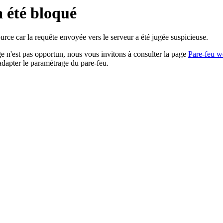
a été bloqué
rce car la requête envoyée vers le serveur a été jugée suspicieuse.
age n'est pas opportun, nous vous invitons à consulter la page
Pare-feu w
adapter le paramétrage du pare-feu.