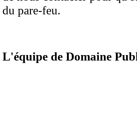
du pare-feu.
L'équipe de Domaine Publ