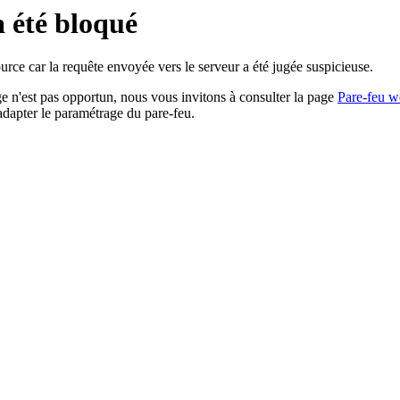
a été bloqué
rce car la requête envoyée vers le serveur a été jugée suspicieuse.
age n'est pas opportun, nous vous invitons à consulter la page
Pare-feu w
adapter le paramétrage du pare-feu.