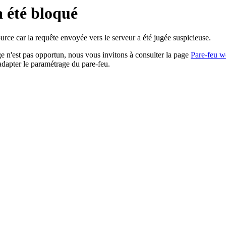
a été bloqué
rce car la requête envoyée vers le serveur a été jugée suspicieuse.
age n'est pas opportun, nous vous invitons à consulter la page
Pare-feu w
adapter le paramétrage du pare-feu.