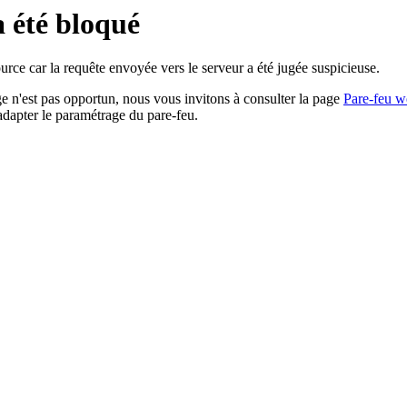
a été bloqué
rce car la requête envoyée vers le serveur a été jugée suspicieuse.
age n'est pas opportun, nous vous invitons à consulter la page
Pare-feu w
adapter le paramétrage du pare-feu.